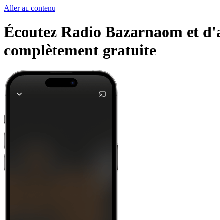
Aller au contenu
Écoutez Radio Bazarnaom et d'au
complètement gratuite