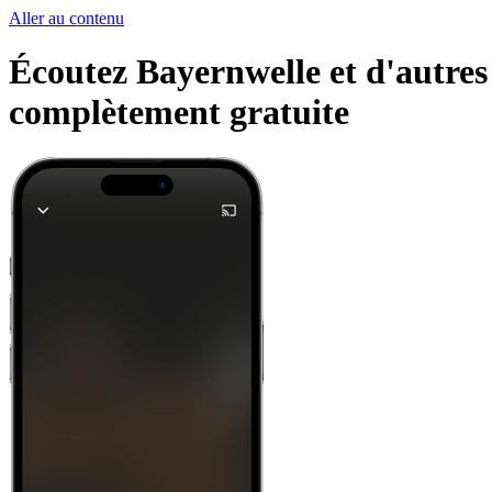
Aller au contenu
Écoutez Bayernwelle et d'autres 
complètement gratuite