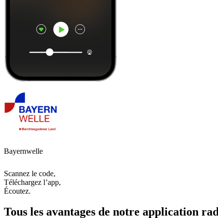
Bayernwelle
Scannez le code,
Téléchargez l’app,
Écoutez.
Tous les avantages de notre application rad