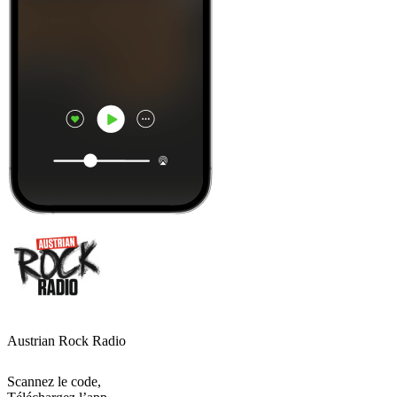
Austrian Rock Radio
Scannez le code,