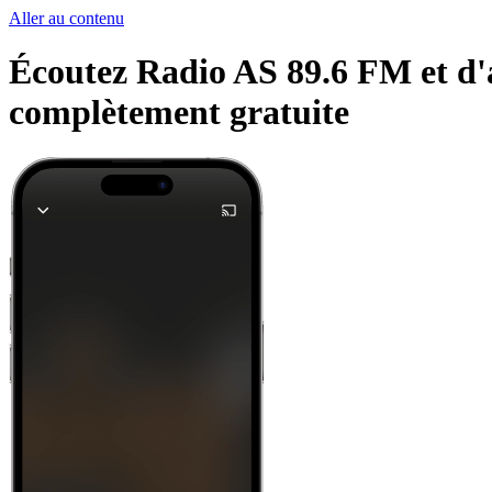
Aller au contenu
Écoutez Radio AS 89.6 FM et d'au
complètement gratuite