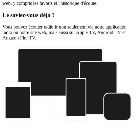
web, y compris les favoris et l'historique d'écoute.
Le saviez-vous déjà ?
Vous pouvez écouter radio.fr non seulement via notre application
radio ou notre site web, mais aussi sur Apple TV, Android TV et
Amazon Fire TV.