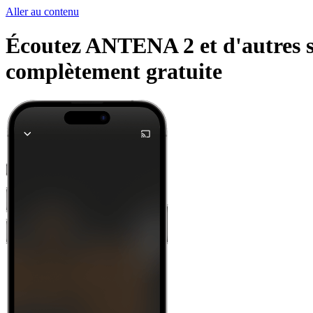
Aller au contenu
Écoutez ANTENA 2 et d'autres st
complètement gratuite