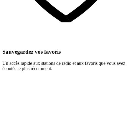
Sauvegardez vos favoris
Un accès rapide aux stations de radio et aux favoris que vous avez
écoutés le plus récemment.