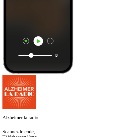
Alzheimer la radio
Scannez le code,