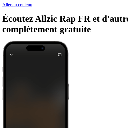
Aller au contenu
Écoutez Allzic Rap FR et d'autre
complètement gratuite