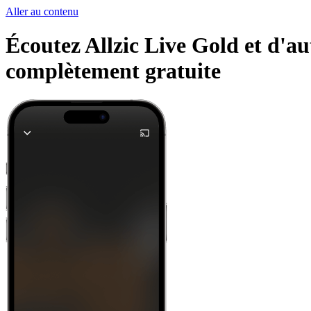
Aller au contenu
Écoutez Allzic Live Gold et d'au
complètement gratuite