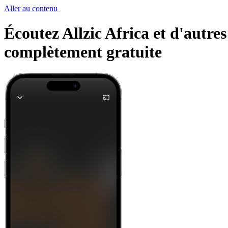
Aller au contenu
Écoutez Allzic Africa et d'autres
complètement gratuite