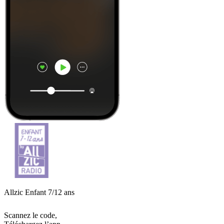
Allzic Enfant 7/12 ans
Scannez le code,