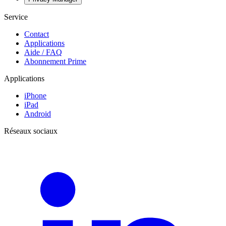
Service
Contact
Applications
Aide / FAQ
Abonnement Prime
Applications
iPhone
iPad
Android
Réseaux sociaux