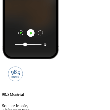
98.5 Montréal
Scannez le code,