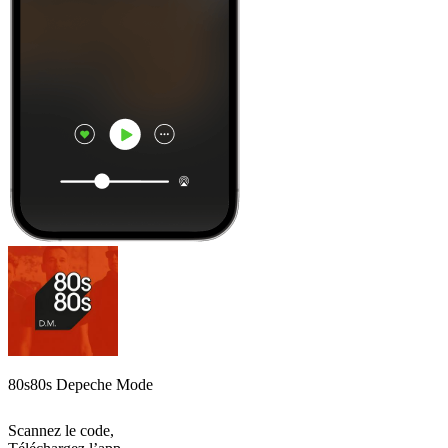
80s80s Depeche Mode
Scannez le code,