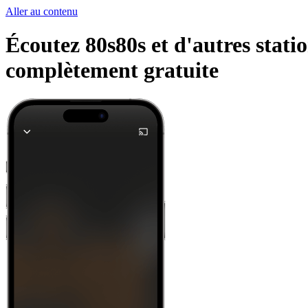
Aller au contenu
Écoutez 80s80s et d'autres stati
complètement gratuite