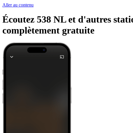
Aller au contenu
Écoutez 538 NL et d'autres stati
complètement gratuite