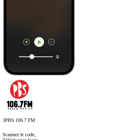
3PBS 106.7 FM
Scannez le code,