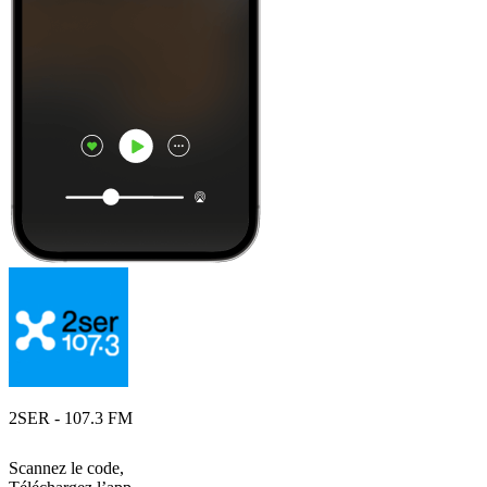
2SER - 107.3 FM
Scannez le code,