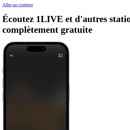
Aller au contenu
Écoutez 1LIVE et d'autres statio
complètement gratuite