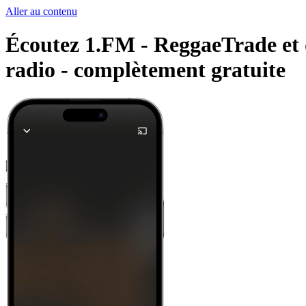
Aller au contenu
Écoutez 1.FM - ReggaeTrade et d
radio -
complètement gratuite