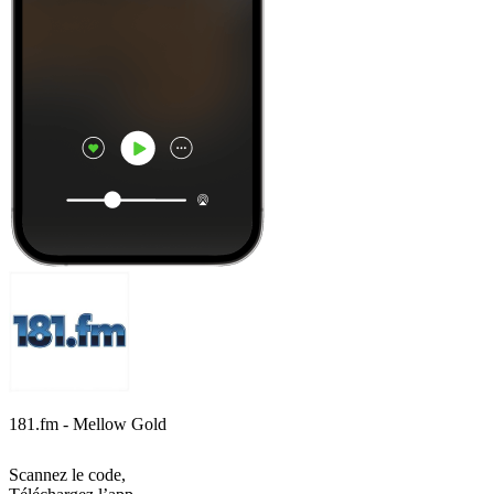
181.fm - Mellow Gold
Scannez le code,