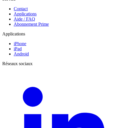
Contact
Applications
Aide / FAQ
Abonnement Prime
Applications
iPhone
iPad
Android
Réseaux sociaux