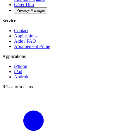
Gérer Utiq
Privacy-Manager
Service
Contact
Applications
Aide / FAQ
Abonnement Prime
Applications
iPhone
iPad
Android
Réseaux sociaux