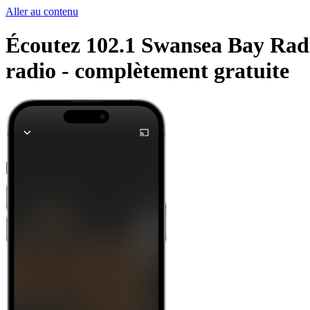
Aller au contenu
Écoutez 102.1 Swansea Bay Radio
radio -
complètement gratuite