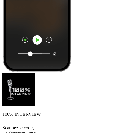
100% INTERVIEW
Scannez le code,