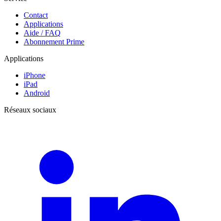
Contact
Applications
Aide / FAQ
Abonnement Prime
Applications
iPhone
iPad
Android
Réseaux sociaux