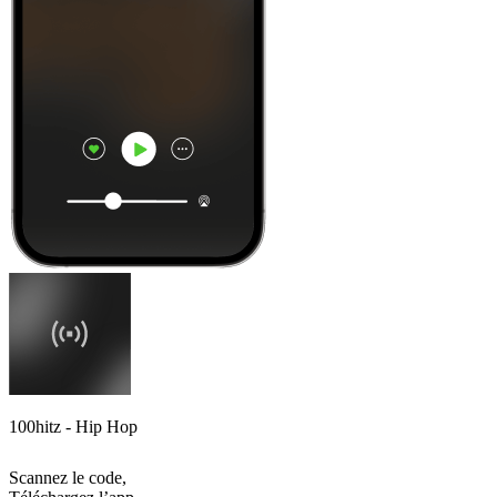
100hitz - Hip Hop
Scannez le code,