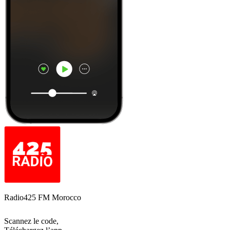
Radio425 FM Morocco
Scannez le code,